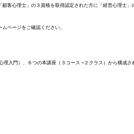
「顧客心理士」の３資格を取得認定された方に「経営心理士」
ームページをご確認ください。
心理入門）、６つの本講座（３コース ×２クラス）から構成さ