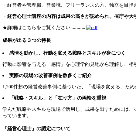
・経営者や管理職、営業職、フリーランスの方、独立を目指
・
経営心理士講座の内容は成果の高さが認められ、省庁や大
★詳細はこちらをご覧ください →→→
成果が出る３つの特長
感情を動かし、行動を変える戦略とスキルが身につく
行動に影響を与える「感情」を心理学的見地から理解し、相
実際の現場の改善事例を数多くご紹介
1,200件超の経営改善事例に基づいた、「現場を変える」
「戦略・スキル」と「在り方」の両輪を重視
学んだ戦略やスキルを現場で活用し、成果を出すためには、
っています。
「経営心理士」の認定について