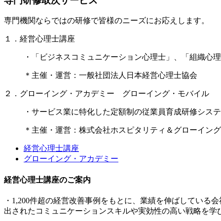
専門研修取次サービス
専門機関ならではの研修で皆様のニーズにお応えします。
１．経営心理士講座
・「ビジネスコミュニケーション心理士」、「組織心理
＊主催・運営：一般社団法人日本経営心理士協会
２．グローイング・アカデミー グローイング・モバイル
・サービス業に特化した定額制の従業員育成研修システ
＊主催・運営：株式会社ホスピタリティ＆グローイング
経営心理士講座
グローイング・アカデミー
経営心理士講座のご案内
・1,200件超の経営改善事例をもとに、業績を伸ばしてい
出されたコミュニケーションスキルや実効性の高い戦略を学