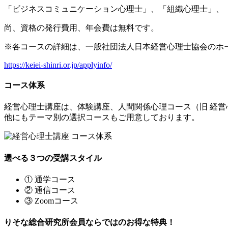
「ビジネスコミュニケーション心理士」、「組織心理士」、
尚、資格の発行費用、年会費は無料です。
※各コースの詳細は、一般社団法人日本経営心理士協会のホ
https://keiei-shinri.or.jp/applyinfo/
コース体系
経営心理士講座は、体験講座、人間関係心理コース（旧 経営
他にもテーマ別の選択コースもご用意しております。
選べる３つの受講スタイル
① 通学コース
② 通信コース
③ Zoomコース
りそな総合研究所会員ならではのお得な特典！