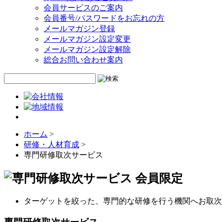
会員サービスのご案内
会員番号/パスワードをお忘れの方
メールマガジン登録
メールマガジン設定変更
メールマガジン設定解除
総合お問い合わせ案内
ホーム
>
研修・人材育成
>
専門研修取次サービス
会員限定
ターゲットを絞った、専門的な研修を行う機関へお取次