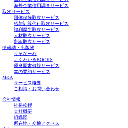
海外企業信用調査サービス
取次サービス
団体保険取次サービス
給与計算代行取次サービス
福利厚生取次サービス
人材取次サービス
翻訳取次サービス
情報誌・出版物
りそなーれ
よくわかるBOOKS
優良図書斡旋サービス
本の要約サービス
M&A
サービス概要
ご相談・お問い合わせ
会社情報
社長挨拶
会社概要
組織図
所在地・交通アクセス