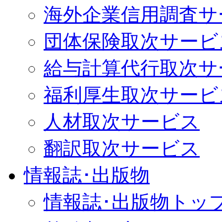
海外企業信用調査サ
団体保険取次サービ
給与計算代行取次
福利厚生取次サービ
人材取次サービス
翻訳取次サービス
情報誌･出版物
情報誌･出版物トッ