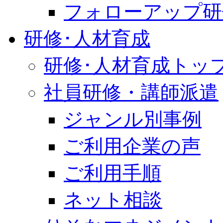
フォローアップ研
研修･人材育成
研修･人材育成トッ
社員研修・講師派遣
ジャンル別事例
ご利用企業の声
ご利用手順
ネット相談