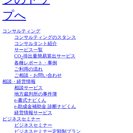
コンサルティング
コンサルティングのスタンス
コンサルタント紹介
サービス一覧
CO
排出量簡易算出サービス
2
各種レポート・事例
ご利用の流れ
ご相談・お問い合わせ
相談・経営情報
相談サービス
地方裁判所の事件簿
e-書式ナビくん
e-助成金補助金 診断ナビくん
経営情報サービス
ビジネスセミナー
ビジネスセミナー
ビジネスセミナー定額制プラン