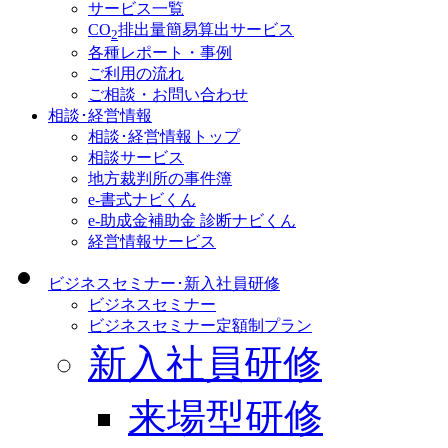
サービス一覧
CO
排出量簡易算出サービス
2
各種レポート・事例
ご利用の流れ
ご相談・お問い合わせ
相談･経営情報
相談･経営情報トップ
相談サービス
地方裁判所の事件簿
e-書式ナビくん
e-助成金補助金 診断ナビくん
経営情報サービス
ビジネスセミナー･新入社員研修
ビジネスセミナー
ビジネスセミナー定額制プラン
新入社員研修
来場型研修