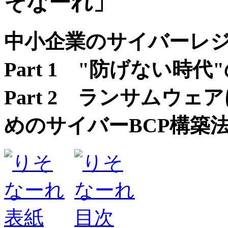
中小企業のサイバーレ
Part 1 "防げない
Part 2 ランサムウ
めのサイバーBCP構築