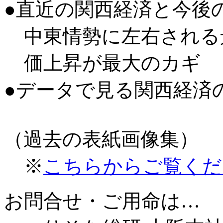
●直近の関西経済と今後
中東情勢に左右される
価上昇が最大のカギ
●データで見る関西経済
（過去の表紙画像集）
※
こちらからご覧くだ
お問合せ・ご用命は…