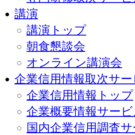
講演
講演トップ
朝食懇談会
オンライン講演会
企業信用情報取次サー
企業信用情報トップ
企業概要情報サービ
国内企業信用調査サ