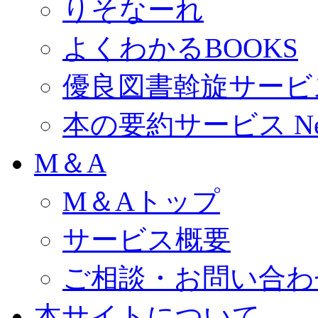
りそなーれ
よくわかるBOOKS
優良図書斡旋サービ
本の要約サービス
N
M＆A
M＆Aトップ
サービス概要
ご相談・お問い合わ
本サイトについて