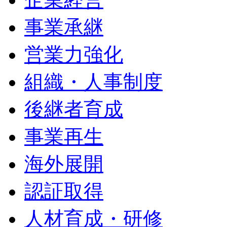
事業承継
営業力強化
組織・人事制度
後継者育成
事業再生
海外展開
認証取得
人材育成・研修